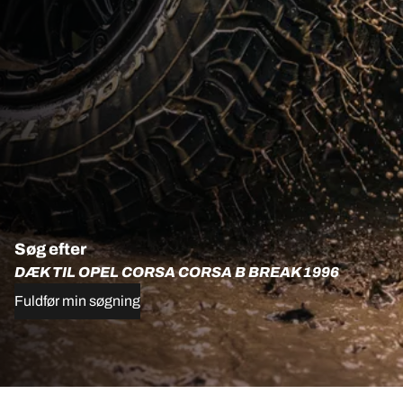
Søg efter
DÆK TIL OPEL CORSA CORSA B BREAK 1996
Fuldfør min søgning