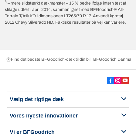
4
– mere slidstærkt dækmønster – 15 % bedre ifølge intern test af
slitage udført i april 2014, sammenlignet med BFGoodrich® All-
Terrain T/A® KO i dimensionen LT265/70 R 17. Anvendt køretøj
2012 Chevy Silverado HD. Faktiske resultater på vej kan variere.
Find det bedste BFGoodrich-dæk til din bil | BFGoodrich Danmark
Vælg det rigtige dæk
Vores nyeste innovationer
Vi er BFGoodrich