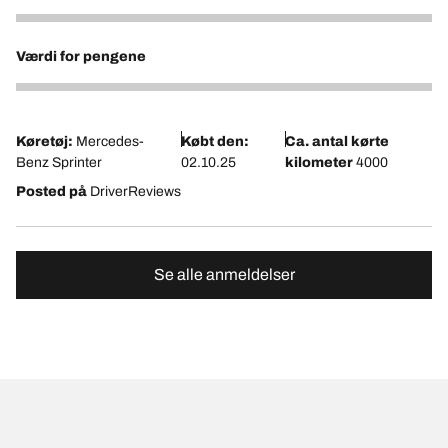
5
Værdi for pengene
5
Køretøj:
Mercedes-
Købt den:
Ca. antal kørte
Benz Sprinter
02.10.25
kilometer
4000
Posted på
DriverReviews
Se alle anmeldelser