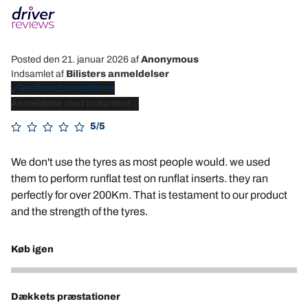
Posted den 21. januar 2026
af
Anonymous
Indsamlet af
Bilisters anmeldelser
Verificeret anmeldelse
Anmeldelse med incitament
5/5
We don't use the tyres as most people would. we used
them to perform runflat test on runflat inserts. they ran
perfectly for over 200Km. That is testament to our product
and the strength of the tyres.
Køb igen
5
Dækkets præstationer