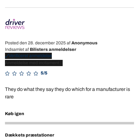
Posted den 28. december 2025
af
Anonymous
Indsamlet af
Bilisters anmeldelser
Verificeret anmeldelse
Anmeldelse med incitament
5/5
They do what they say they do which for a manufacturer is
rare
Køb igen
5
Dækkets præstationer