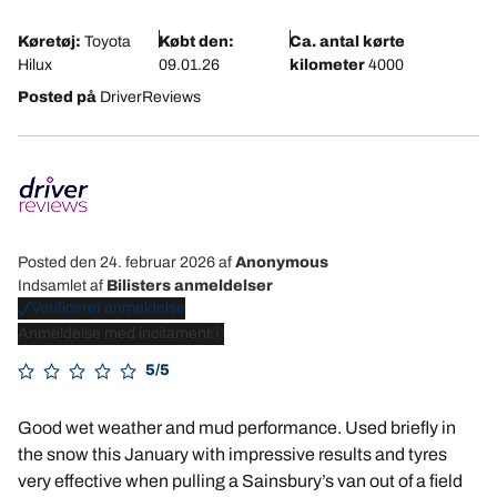
Køretøj:
Toyota
Købt den:
Ca. antal kørte
Hilux
09.01.26
kilometer
4000
Posted på
DriverReviews
Posted den 24. februar 2026
af
Anonymous
Indsamlet af
Bilisters anmeldelser
Verificeret anmeldelse
Anmeldelse med incitament
5/5
Good wet weather and mud performance. Used briefly in
the snow this January with impressive results and tyres
very effective when pulling a Sainsbury’s van out of a field