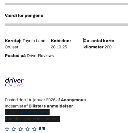
3
Værdi for pengene
3
Køretøj:
Toyota Land
Købt den:
Ca. antal kørte
Cruiser
28.10.25
kilometer
200
Posted på
DriverReviews
Posted den 14. januar 2026
af
Anonymous
Indsamlet af
Bilisters anmeldelser
Verificeret anmeldelse
Anmeldelse med incitament
5/5