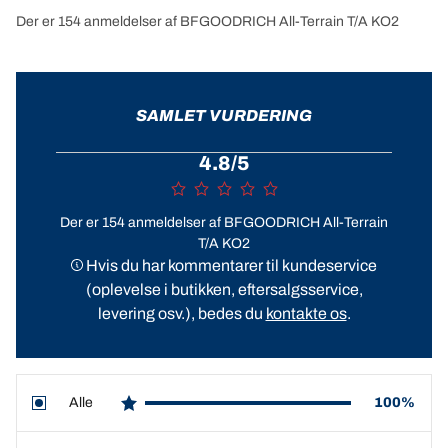
Der er 154 anmeldelser af BFGOODRICH All-Terrain T/A KO2
SAMLET VURDERING
4.8/5
Der er 154 anmeldelser af BFGOODRICH All-Terrain
T/A KO2
Hvis du har kommentarer til kundeservice
(oplevelse i butikken, eftersalgsservice,
levering osv.), bedes du
kontakte os
.
Alle
100%
star reviews