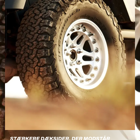
STÆRKERE DÆKSIDER, DER MODSTÅR