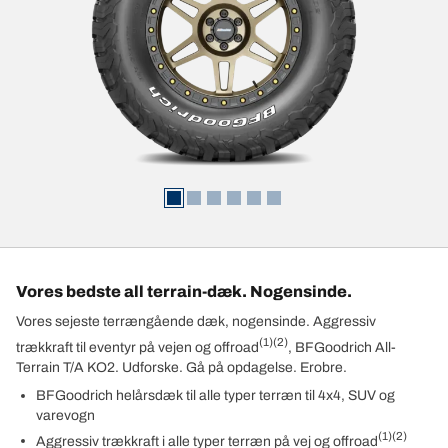
Vores bedste all terrain-dæk. Nogensinde.
Vores sejeste terrængående dæk, nogensinde. Aggressiv
(1)
(2)
trækkraft til eventyr på vejen og offroad
, BFGoodrich All-
Terrain T/A KO2. Udforske. Gå på opdagelse. Erobre.
BFGoodrich helårsdæk til alle typer terræn til 4x4, SUV og
varevogn
(1)
(2)
Aggressiv trækkraft i alle typer terræn på vej og offroad