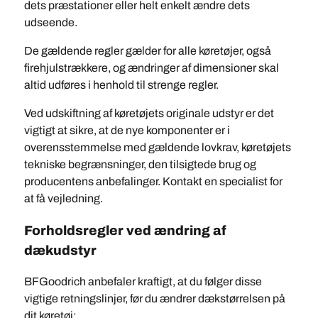
dets præstationer eller helt enkelt ændre dets
udseende.
De gældende regler gælder for alle køretøjer, også
firehjulstrækkere, og ændringer af dimensioner skal
altid udføres i henhold til strenge regler.
Ved udskiftning af køretøjets originale udstyr er det
vigtigt at sikre, at de nye komponenter er i
overensstemmelse med gældende lovkrav, køretøjets
tekniske begrænsninger, den tilsigtede brug og
producentens anbefalinger. Kontakt en specialist for
at få vejledning.
Forholdsregler ved ændring af
dækudstyr
BFGoodrich anbefaler kraftigt, at du følger disse
vigtige retningslinjer, før du ændrer dækstørrelsen på
dit køretøj: