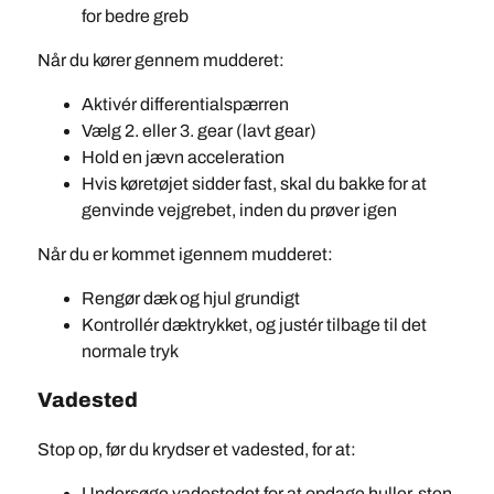
for bedre greb
Når du kører gennem mudderet:
Aktivér differentialspærren
Vælg 2. eller 3. gear (lavt gear)
Hold en jævn acceleration
Hvis køretøjet sidder fast, skal du bakke for at
genvinde vejgrebet, inden du prøver igen
Når du er kommet igennem mudderet:
Rengør dæk og hjul grundigt
Kontrollér dæktrykket, og justér tilbage til det
normale tryk
Vadested
Stop op, før du krydser et vadested, for at:
Undersøge vadestedet for at opdage huller, sten,