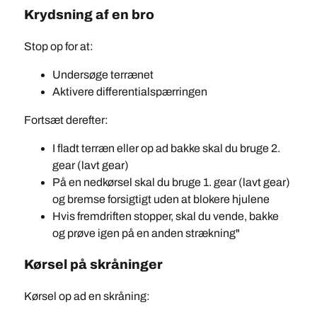
Krydsning af en bro
Stop op for at:
Undersøge terrænet
Aktivere differentialspærringen
Fortsæt derefter:
I fladt terræn eller op ad bakke skal du bruge 2.
gear (lavt gear)
På en nedkørsel skal du bruge 1. gear (lavt gear)
og bremse forsigtigt uden at blokere hjulene
Hvis fremdriften stopper, skal du vende, bakke
og prøve igen på en anden strækning"
Kørsel på skråninger
Kørsel op ad en skråning: