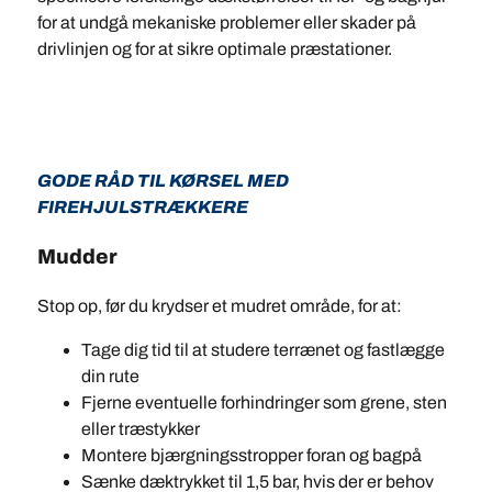
for at undgå mekaniske problemer eller skader på
drivlinjen og for at sikre optimale præstationer.
GODE RÅD TIL KØRSEL MED
FIREHJULSTRÆKKERE
Mudder
Stop op, før du krydser et mudret område, for at:
Tage dig tid til at studere terrænet og fastlægge
din rute
Fjerne eventuelle forhindringer som grene, sten
eller træstykker
Montere bjærgningsstropper foran og bagpå
Sænke dæktrykket til 1,5 bar, hvis der er behov