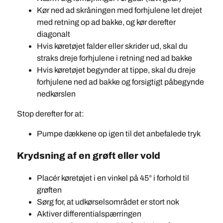
Kør ned ad skråningen med forhjulene let drejet
med retning op ad bakke, og kør derefter
diagonalt
Hvis køretøjet falder eller skrider ud, skal du
straks dreje forhjulene i retning ned ad bakke
Hvis køretøjet begynder at tippe, skal du dreje
forhjulene ned ad bakke og forsigtigt påbegynde
nedkørslen
Stop derefter for at:
Pumpe dækkene op igen til det anbefalede tryk
Krydsning af en grøft eller vold
Placér køretøjet i en vinkel på 45° i forhold til
grøften
Sørg for, at udkørselsområdet er stort nok
Aktiver differentialspærringen