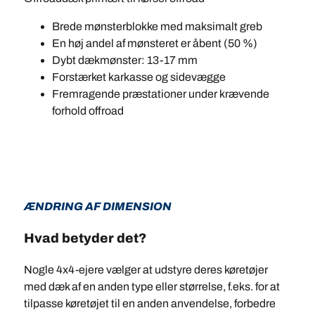
Brede mønsterblokke med maksimalt greb
En høj andel af mønsteret er åbent (50 %)
Dybt dækmønster: 13-17 mm
Forstærket karkasse og sidevægge
Fremragende præstationer under krævende
forhold offroad
ÆNDRING AF DIMENSION
Hvad betyder det?
Nogle 4x4-ejere vælger at udstyre deres køretøjer
med dæk af en anden type eller størrelse, f.eks. for at
tilpasse køretøjet til en anden anvendelse, forbedre