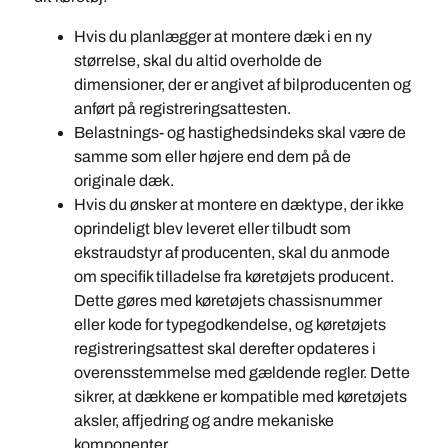
Hvis du planlægger at montere dæk i en ny
størrelse, skal du altid overholde de
dimensioner, der er angivet af bilproducenten og
anført på registreringsattesten.
Belastnings- og hastighedsindeks skal være de
samme som eller højere end dem på de
originale dæk.
Hvis du ønsker at montere en dæktype, der ikke
oprindeligt blev leveret eller tilbudt som
ekstraudstyr af producenten, skal du anmode
om specifik tilladelse fra køretøjets producent.
Dette gøres med køretøjets chassisnummer
eller kode for typegodkendelse, og køretøjets
registreringsattest skal derefter opdateres i
overensstemmelse med gældende regler. Dette
sikrer, at dækkene er kompatible med køretøjets
aksler, affjedring og andre mekaniske
komponenter.