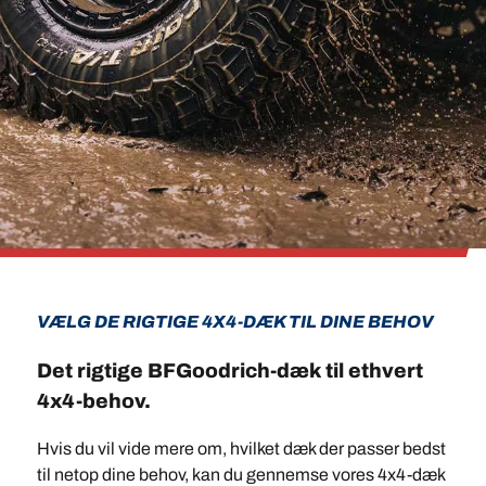
VÆLG DE RIGTIGE 4X4-DÆK TIL DINE BEHOV
Det rigtige BFGoodrich-dæk til ethvert
4x4-behov.
Hvis du vil vide mere om, hvilket dæk der passer bedst
til netop dine behov, kan du gennemse vores 4x4-dæk