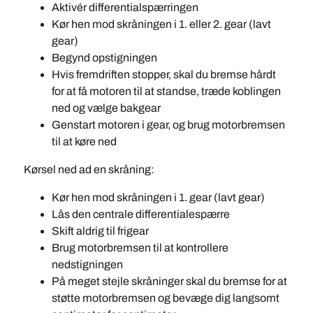
Aktivér differentialspærringen
Kør hen mod skråningen i 1. eller 2. gear (lavt
gear)
Begynd opstigningen
Hvis fremdriften stopper, skal du bremse hårdt
for at få motoren til at standse, træde koblingen
ned og vælge bakgear
Genstart motoren i gear, og brug motorbremsen
til at køre ned
Kørsel ned ad en skråning:
Kør hen mod skråningen i 1. gear (lavt gear)
Lås den centrale differentialespærre
Skift aldrig til frigear
Brug motorbremsen til at kontrollere
nedstigningen
På meget stejle skråninger skal du bremse for at
støtte motorbremsen og bevæge dig langsomt