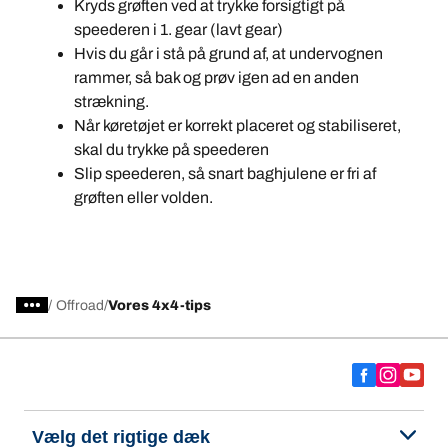
Kryds grøften ved at trykke forsigtigt på
speederen i 1. gear (lavt gear)
Hvis du går i stå på grund af, at undervognen
rammer, så bak og prøv igen ad en anden
strækning.
Når køretøjet er korrekt placeret og stabiliseret,
skal du trykke på speederen
Slip speederen, så snart baghjulene er fri af
grøften eller volden.
/
Offroad
Vores 4x4-tips
Vælg det rigtige dæk