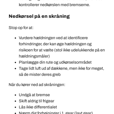
kontrollerer nedkørslen med bremserne.
Nedkørsel på en skråning
Stop op for at:
Vurdere hældningen ved at identificere
forhindringer, der kan øge hældningen og
risikoen for at vælte (stol ikke udelukkende på en
hældningsmåler)
Planlægge din rute og udkørselsområdet
Tage lidt luft ud af dækkene, men ikke for meget,
så de mister deres greb
Når du kører ned ad skråningen:
Undgå at bremse
Skift aldrig til frigear
Lås ikke differentialet
Nærm dig forhøjninger i 1. gear (lavt gear)