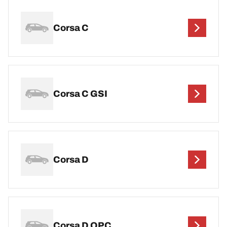
Corsa C
Corsa C GSI
Corsa D
Corsa D OPC