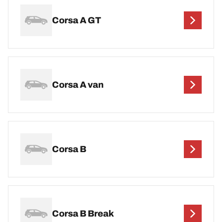
Corsa A GT
Corsa A van
Corsa B
Corsa B Break