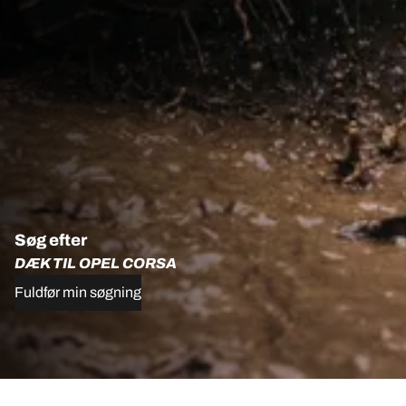
Søg efter
DÆK TIL OPEL CORSA
Fuldfør min søgning