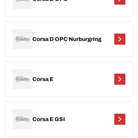
Corsa D OPC Nurburgring
Corsa E
Corsa E GSI