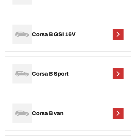
Corsa B GSI 16V
Corsa B Sport
Corsa B van