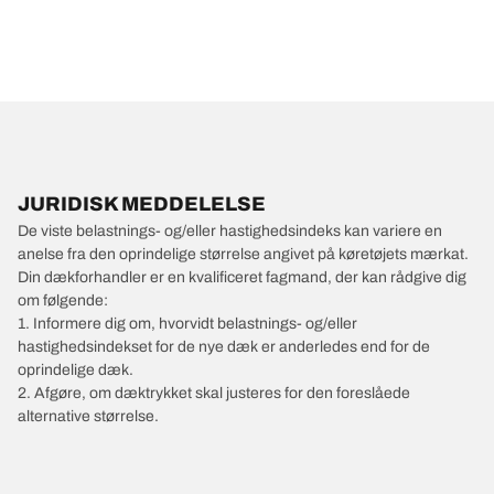
JURIDISK MEDDELELSE
De viste belastnings- og/eller hastighedsindeks kan variere en
anelse fra den oprindelige størrelse angivet på køretøjets mærkat.
Din dækforhandler er en kvalificeret fagmand, der kan rådgive dig
om følgende:
1. Informere dig om, hvorvidt belastnings- og/eller
hastighedsindekset for de nye dæk er anderledes end for de
oprindelige dæk.
2. Afgøre, om dæktrykket skal justeres for den foreslåede
alternative størrelse.