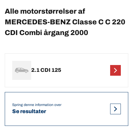
Alle motorstørrelser af
MERCEDES-BENZ Classe C C 220
CDI Combi årgang 2000
2.1 CDI 125
Spring denne information over
Se resultater