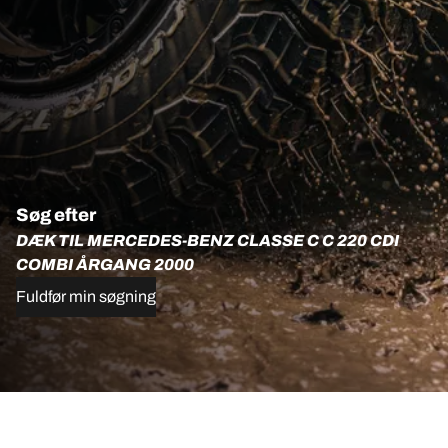
Søg efter
DÆK TIL MERCEDES-BENZ CLASSE C C 220 CDI
COMBI ÅRGANG 2000
Fuldfør min søgning