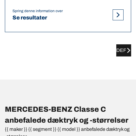
Spring denne information over
Se resultater
DEF
MERCEDES-BENZ Classe C
anbefalede dæktryk og -størrelser
{{ maker }} {{ segment }} {{ model }} anbefalede dæktryk og