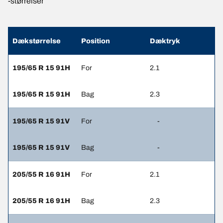
-størrelser
Dækstørrelse
Position
Dæktryk
195/65 R 15 91H
For
2.1
195/65 R 15 91H
Bag
2.3
195/65 R 15 91V
For
-
195/65 R 15 91V
Bag
-
205/55 R 16 91H
For
2.1
205/55 R 16 91H
Bag
2.3