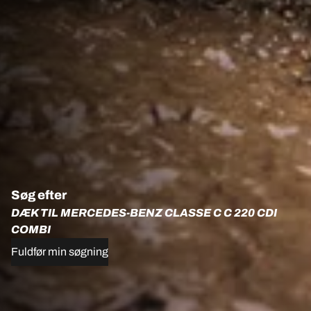
Søg efter
DÆK TIL MERCEDES-BENZ CLASSE C C 220 CDI
COMBI
Fuldfør min søgning