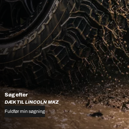
Søg efter
DÆK TIL LINCOLN MKZ
Fuldfør min søgning