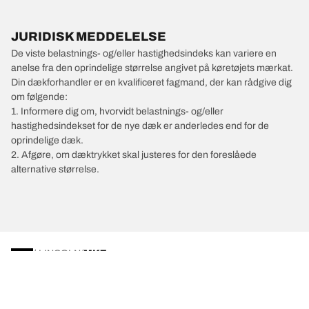
JURIDISK MEDDELELSE
De viste belastnings- og/eller hastighedsindeks kan variere en
anelse fra den oprindelige størrelse angivet på køretøjets mærkat.
Din dækforhandler er en kvalificeret fagmand, der kan rådgive dig
om følgende:
1. Informere dig om, hvorvidt belastnings- og/eller
hastighedsindekset for de nye dæk er anderledes end for de
oprindelige dæk.
2. Afgøre, om dæktrykket skal justeres for den foreslåede
alternative størrelse.
/
LINCOLN
MKZ