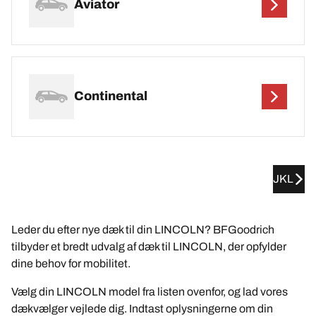
Aviator
Continental
JKL
Leder du efter nye dæk til din LINCOLN? BFGoodrich
tilbyder et bredt udvalg af dæk til LINCOLN, der opfylder
dine behov for mobilitet.
Vælg din LINCOLN model fra listen ovenfor, og lad vores
dækvælger vejlede dig. Indtast oplysningerne om din