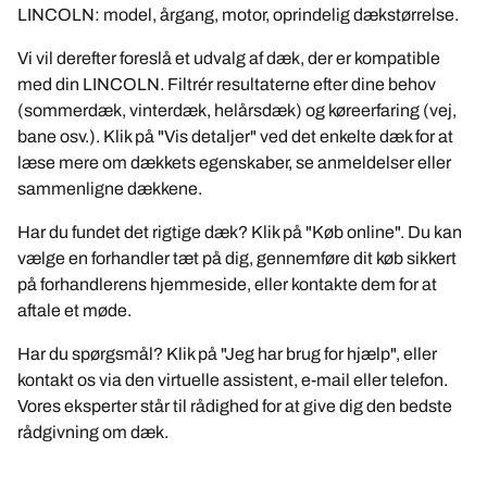
LINCOLN: model, årgang, motor, oprindelig dækstørrelse.
Vi vil derefter foreslå et udvalg af dæk, der er kompatible
med din LINCOLN. Filtrér resultaterne efter dine behov
(sommerdæk, vinterdæk, helårsdæk) og køreerfaring (vej,
bane osv.). Klik på "Vis detaljer" ved det enkelte dæk for at
læse mere om dækkets egenskaber, se anmeldelser eller
sammenligne dækkene.
Har du fundet det rigtige dæk? Klik på "Køb online". Du kan
vælge en forhandler tæt på dig, gennemføre dit køb sikkert
på forhandlerens hjemmeside, eller kontakte dem for at
aftale et møde.
Har du spørgsmål? Klik på "Jeg har brug for hjælp", eller
kontakt os via den virtuelle assistent, e-mail eller telefon.
Vores eksperter står til rådighed for at give dig den bedste
rådgivning om dæk.