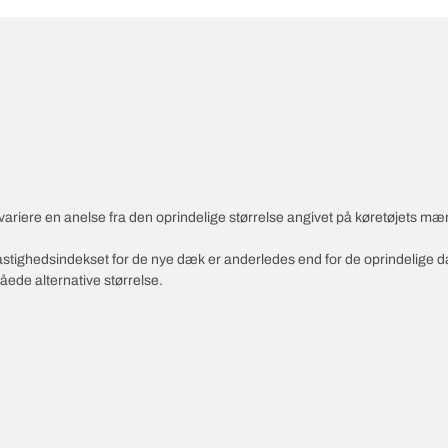
variere en anelse fra den oprindelige størrelse angivet på køretøjets mæ
 hastighedsindekset for de nye dæk er anderledes end for de oprindelige 
åede alternative størrelse.