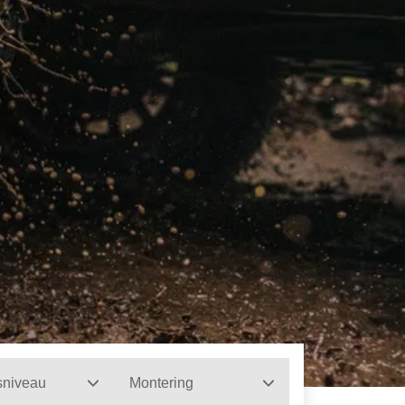
sniveau
Montering