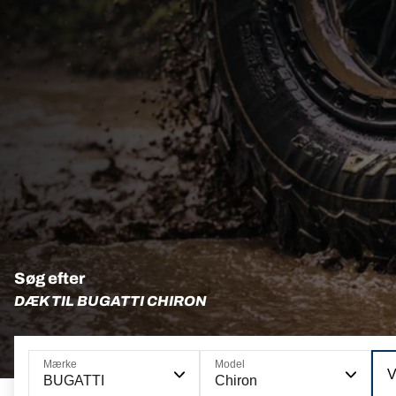
Søg efter
DÆK TIL BUGATTI CHIRON
Mærke
Model
V
BUGATTI
Chiron