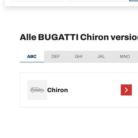
Alle BUGATTI Chiron versio
ABC
DEF
GHI
JKL
MNO
Chiron