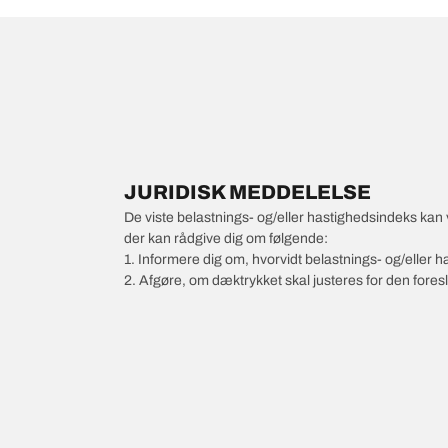
JURIDISK MEDDELELSE
De viste belastnings- og/eller hastighedsindeks kan 
der kan rådgive dig om følgende:
1. Informere dig om, hvorvidt belastnings- og/eller
2. Afgøre, om dæktrykket skal justeres for den foresl