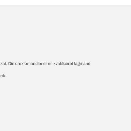
rkat. Din dækforhandler er en kvalificeret fagmand,
dæk.