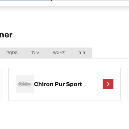
ner
PQRS
TUV
WXYZ
0-9
Chiron Pur Sport