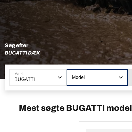
Søg efter
BUGATTI DÆK
Mærke
Model
BUGATTI
Mest søgte BUGATTI model