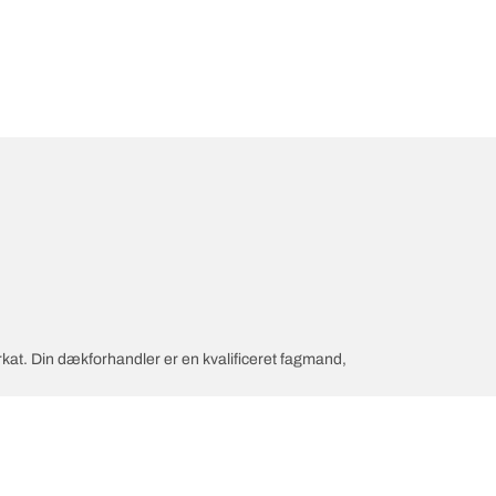
rkat. Din dækforhandler er en kvalificeret fagmand,
dæk.