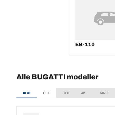
EB-110
Alle BUGATTI modeller
ABC
DEF
GHI
JKL
MNO