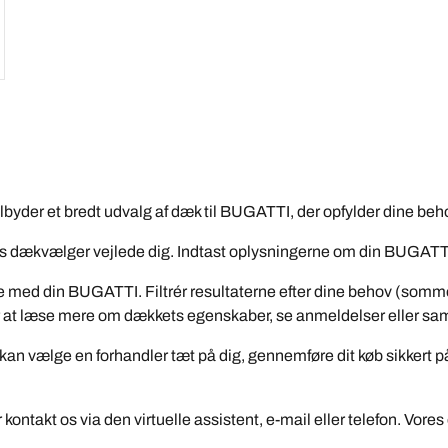
byder et bredt udvalg af dæk til BUGATTI, der opfylder dine behov
es dækvælger vejlede dig. Indtast oplysningerne om din BUGATTI
ible med din BUGATTI. Filtrér resultaterne efter dine behov (som
k for at læse mere om dækkets egenskaber, se anmeldelser eller
 kan vælge en forhandler tæt på dig, gennemføre dit køb sikkert 
kontakt os via den virtuelle assistent, e-mail eller telefon. Vores 