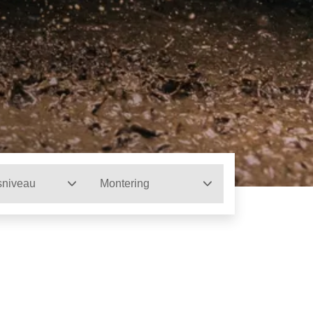
sniveau
Montering