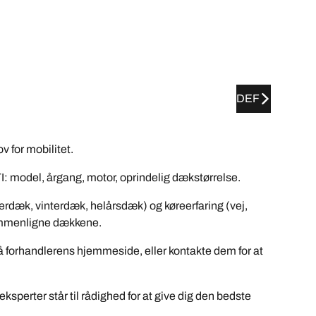
DEF
 for mobilitet.
: model, årgang, motor, oprindelig dækstørrelse.
merdæk, vinterdæk, helårsdæk) og køreerfaring (vej,
 sammenligne dækkene.
på forhandlerens hjemmeside, eller kontakte dem for at
eksperter står til rådighed for at give dig den bedste