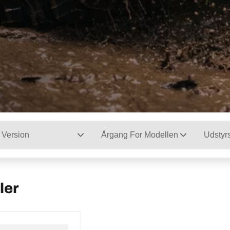
Version
Årgang For Modellen
Udstyr
ler