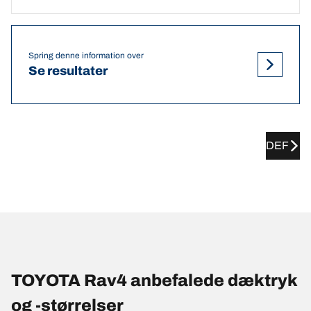
Spring denne information over
Se resultater
DEF
TOYOTA Rav4 anbefalede dæktryk
og -størrelser