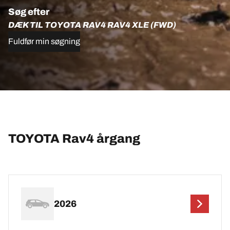
Søg efter
DÆK TIL TOYOTA RAV4 RAV4 XLE (FWD)
Fuldfør min søgning
TOYOTA Rav4 årgang
2026