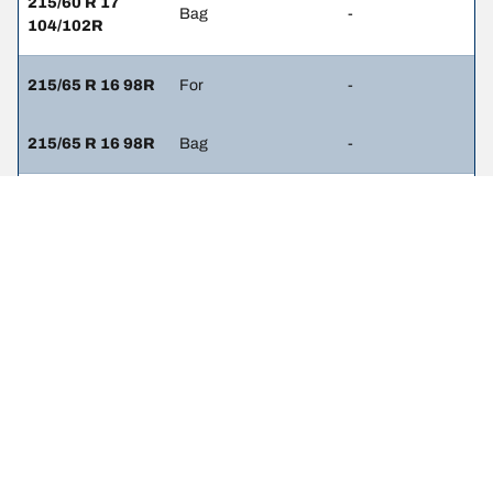
215/60 R 17
Bag
-
104/102R
215/65 R 16 98R
For
-
215/65 R 16 98R
Bag
-
215/60 R 17 98R
For
-
215/60 R 17 98R
Bag
-
225/55 R 17 98T
For
-
225/55 R 17 98T
Bag
-
225/55 R 17
For
3
101W