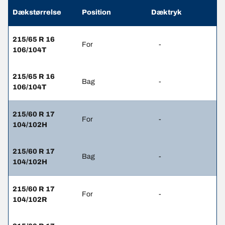
Dækstørrelse
Position
Dæktryk
215/65 R 16
For
-
106/104T
215/65 R 16
Bag
-
106/104T
215/60 R 17
For
-
104/102H
215/60 R 17
Bag
-
104/102H
215/60 R 17
For
-
104/102R