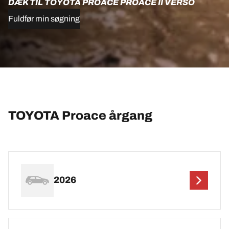
DÆK TIL TOYOTA PROACE PROACE II VERSO
Fuldfør min søgning
TOYOTA Proace årgang
2026