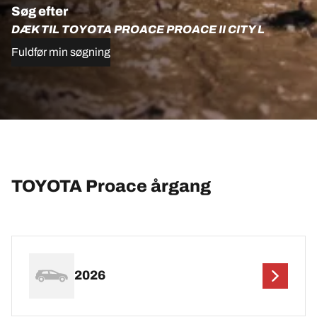
Søg efter
DÆK TIL TOYOTA PROACE PROACE II CITY L
Fuldfør min søgning
TOYOTA Proace årgang
2026