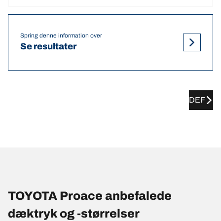
Spring denne information over
Se resultater
DEF
TOYOTA Proace anbefalede
dæktryk og -størrelser