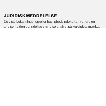
JURIDISK MEDDELELSE
De viste belastnings- og/eller hastighedsindeks kan variere en
anelse fra den oprindelige størrelse angivet på køretøjets mærkat.
Din dækforhandler er en kvalificeret fagmand, der kan rådgive dig
om følgende:
1. Informere dig om, hvorvidt belastnings- og/eller
hastighedsindekset for de nye dæk er anderledes end for de
oprindelige dæk.
2. Afgøre, om dæktrykket skal justeres for den foreslåede
alternative størrelse.
/
TESLA
Model X