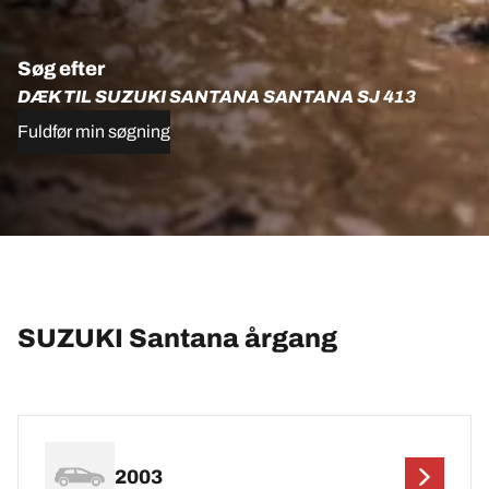
Søg efter
DÆK TIL SUZUKI SANTANA SANTANA SJ 413
Fuldfør min søgning
SUZUKI Santana årgang
2003