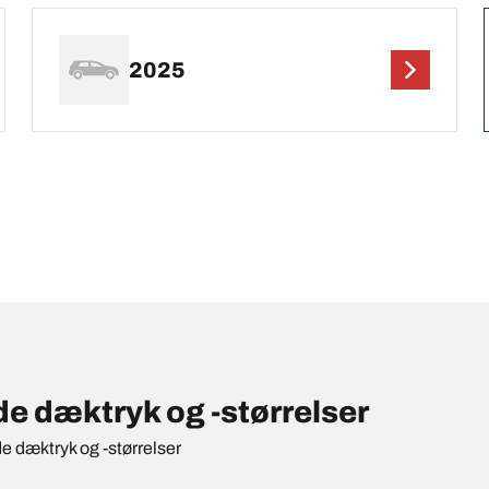
2025
e dæktryk og -størrelser
de dæktryk og -størrelser