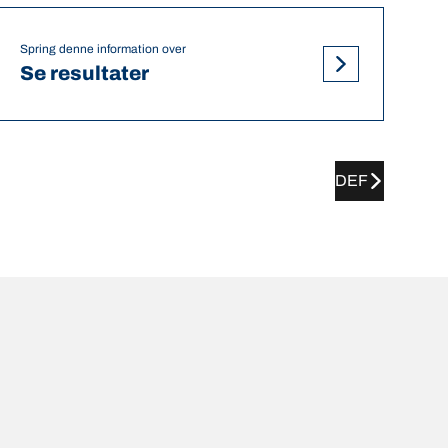
Spring denne information over
Se resultater
DEF