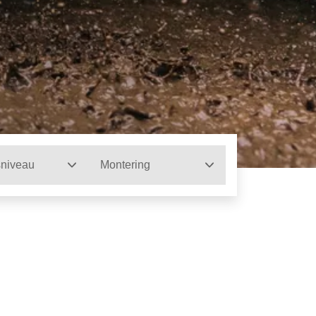
sniveau
Montering