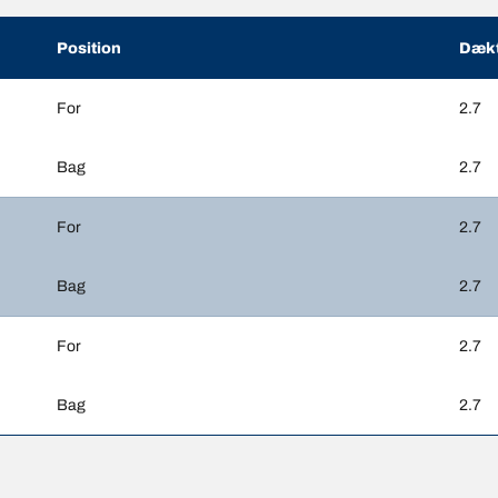
Position
Dækt
For
2.7
Bag
2.7
For
2.7
Bag
2.7
For
2.7
Bag
2.7