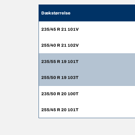
Dækstørrelse
235/45 R 21 101V
255/40 R 21 102V
235/55 R 19 101T
255/50 R 19 103T
235/50 R 20 100T
255/45 R 20 101T