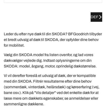
DEF
Leder du efter nye dæk til din SKODA? BFGoodrich tilbyder
et bredt udvalg af dæk til SKODA, der opfylder dine behov
for mobilitet.
Vælg din SKODA model fra listen ovenfor, og lad vores
dækvælger vejlede dig. Indtast oplysningerne om din
SKODA: model, årgang, motor, oprindelig dækstørrelse.
Vi vil derefter foreslå et udvalg af dæk, der er kompatible
med din SKODA. Filtrér resultaterne efter dine behov
(sommerdæk, vinterdæk, helårsdæk) og køreerfaring (vej,
bane osv.). Klik på "Vis detaljer" ved det enkelte dæk for at
læse mere om dækkets egenskaber, se anmeldelser eller
sammenligne dækkene.