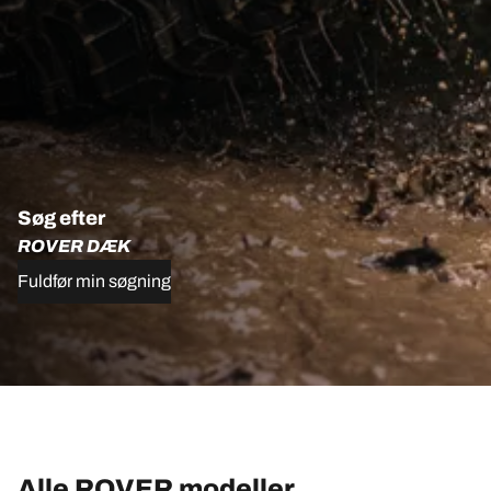
Søg efter
ROVER DÆK
Fuldfør min søgning
Alle ROVER modeller