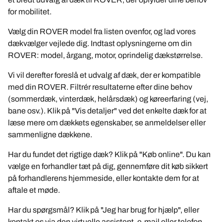
for mobilitet.
Vælg din ROVER model fra listen ovenfor, og lad vores
dækvælger vejlede dig. Indtast oplysningerne om din
ROVER: model, årgang, motor, oprindelig dækstørrelse.
Vi vil derefter foreslå et udvalg af dæk, der er kompatible
med din ROVER. Filtrér resultaterne efter dine behov
(sommerdæk, vinterdæk, helårsdæk) og køreerfaring (vej,
bane osv.). Klik på "Vis detaljer" ved det enkelte dæk for at
læse mere om dækkets egenskaber, se anmeldelser eller
sammenligne dækkene.
Har du fundet det rigtige dæk? Klik på "Køb online". Du kan
vælge en forhandler tæt på dig, gennemføre dit køb sikkert
på forhandlerens hjemmeside, eller kontakte dem for at
aftale et møde.
Har du spørgsmål? Klik på "Jeg har brug for hjælp", eller
kontakt os via den virtuelle assistent, e-mail eller telefon.