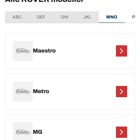
ABC
DEF
GHI
JKL
MNO
PQ
Maestro
Metro
MG