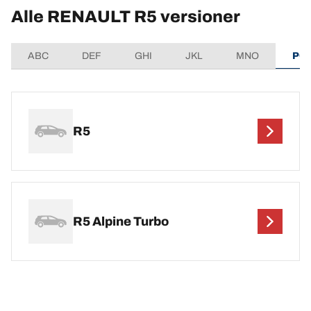
Alle RENAULT R5 versioner
ABC
DEF
GHI
JKL
MNO
PQ
R5
R5 Alpine Turbo