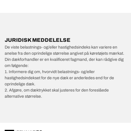
JURIDISK MEDDELELSE
De viste belastnings- og/eller hastighedsindeks kan variere en
anelse fra den oprindelige størrelse angivet på køretøjets mærkat.
Din dækforhandler er en kvalificeret fagmand, der kan rådgive dig
om følgende:
1. Informere dig om, hvorvidt belastnings- og/eller
hastighedsindekset for de nye dæk er anderledes end for de
oprindelige dæk.
2. Afgøre, om dæktrykket skal justeres for den foreslåede
alternative størrelse.