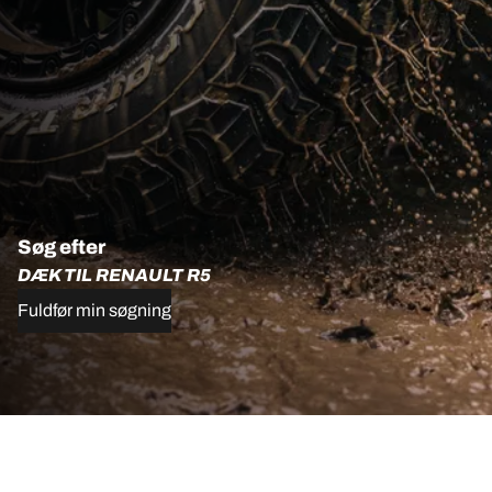
Søg efter
DÆK TIL RENAULT R5
Fuldfør min søgning