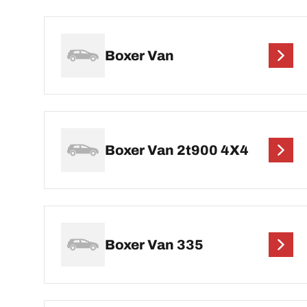
Boxer Van
Boxer Van 2t900 4X4
Boxer Van 335