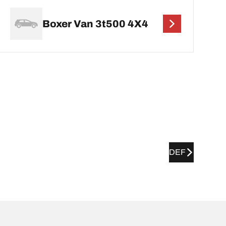
Boxer Van 3t500 4X4
DEF