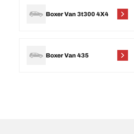
Boxer Van 3t300 4X4
Boxer Van 435