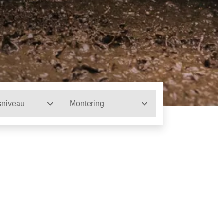
sniveau
Montering