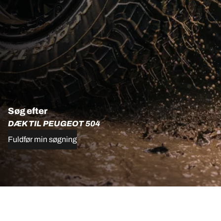
Søg efter
DÆK TIL PEUGEOT 504
Fuldfør min søgning