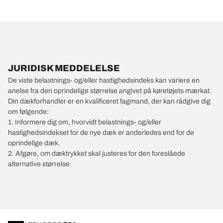
JURIDISK MEDDELELSE
De viste belastnings- og/eller hastighedsindeks kan variere en
anelse fra den oprindelige størrelse angivet på køretøjets mærkat.
Din dækforhandler er en kvalificeret fagmand, der kan rådgive dig
om følgende:
1. Informere dig om, hvorvidt belastnings- og/eller
hastighedsindekset for de nye dæk er anderledes end for de
oprindelige dæk.
2. Afgøre, om dæktrykket skal justeres for den foreslåede
alternative størrelse.