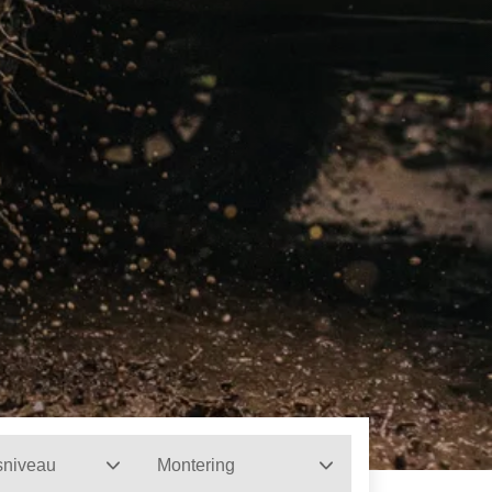
sniveau
Montering