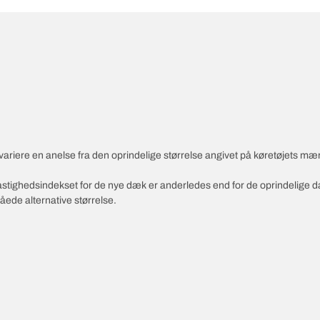
variere en anelse fra den oprindelige størrelse angivet på køretøjets mæ
 hastighedsindekset for de nye dæk er anderledes end for de oprindelige 
åede alternative størrelse.