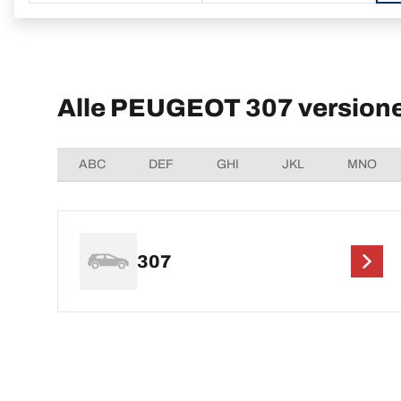
Alle PEUGEOT 307 version
ABC
DEF
GHI
JKL
MNO
307