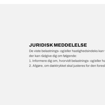
JURIDISK MEDDELELSE
De viste belastnings- og/eller hastighedsindeks kan 
der kan rådgive dig om følgende:
1. Informere dig om, hvorvidt belastnings- og/eller
2. Afgøre, om dæktrykket skal justeres for den foresl