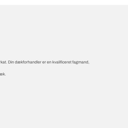
rkat. Din dækforhandler er en kvalificeret fagmand,
dæk.