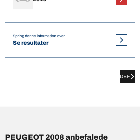
Spring denne information over
Se resultater
DEF
PEUGEOT 2008 anbefalede