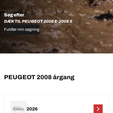
Søg efter
DÆK TIL PEUGEOT 2008 E-2008 II
Fuldfør min søgning
PEUGEOT 2008 årgang
2026