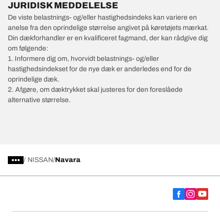
JURIDISK MEDDELELSE
De viste belastnings- og/eller hastighedsindeks kan variere en
anelse fra den oprindelige størrelse angivet på køretøjets mærkat.
Din dækforhandler er en kvalificeret fagmand, der kan rådgive dig
om følgende:
1. Informere dig om, hvorvidt belastnings- og/eller
hastighedsindekset for de nye dæk er anderledes end for de
oprindelige dæk.
2. Afgøre, om dæktrykket skal justeres for den foreslåede
alternative størrelse.
/
NISSAN
Navara