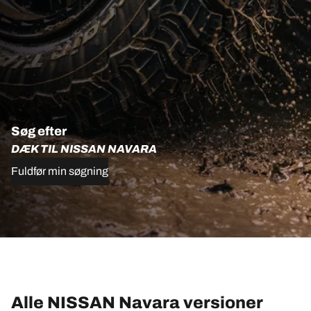
Søg efter
DÆK TIL NISSAN NAVARA
Fuldfør min søgning
Alle NISSAN Navara versioner