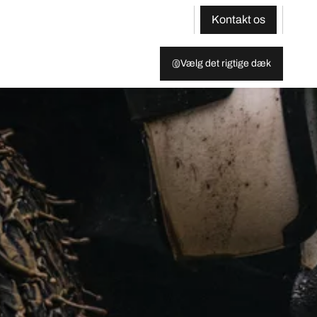
Kontakt os
Vælg det rigtige dæk