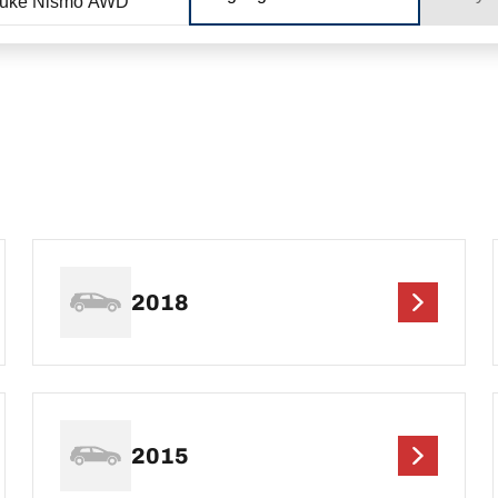
Juke Nismo AWD
2018
2015