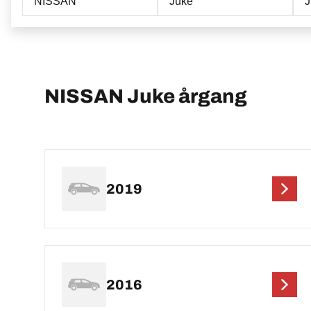
NISSAN
Juke
NISSAN Juke årgang
2019
2016