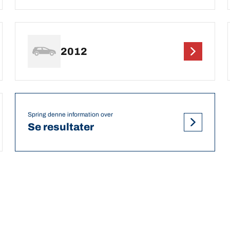
2012
Spring denne information over
Se resultater