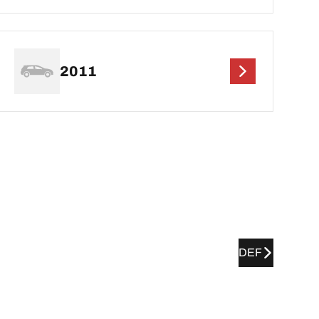
2011
DEF