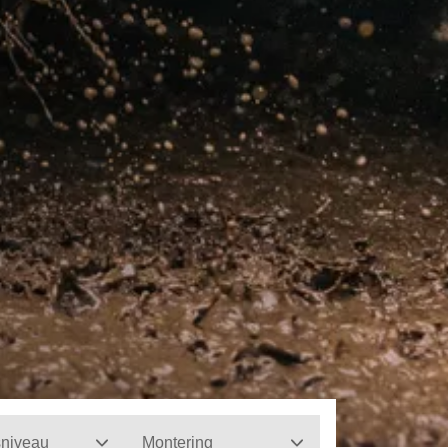
sniveau
Montering