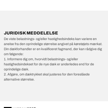
JURIDISK MEDDELELSE
De viste belastnings- og/eller hastighedsindeks kan variere en
anelse fra den oprindelige størrelse angivet på køretøjets mærkat.
Din dækforhandler er en kvalificeret fagmand, der kan rådgive dig
om følgende:
1. Informere dig om, hvorvidt belastnings- og/eller
hastighedsindekset for de nye dæk er anderledes end for de
oprindelige dæk.
2. Afgøre, om dæktrykket skal justeres for den foreslåede
alternative størrelse.