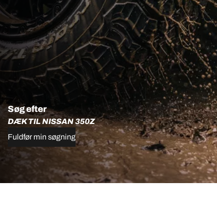
Søg efter
DÆK TIL NISSAN 350Z
Fuldfør min søgning