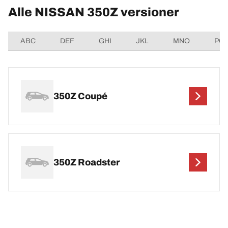
Alle NISSAN 350Z versioner
ABC
DEF
GHI
JKL
MNO
PQ
350Z Coupé
350Z Roadster