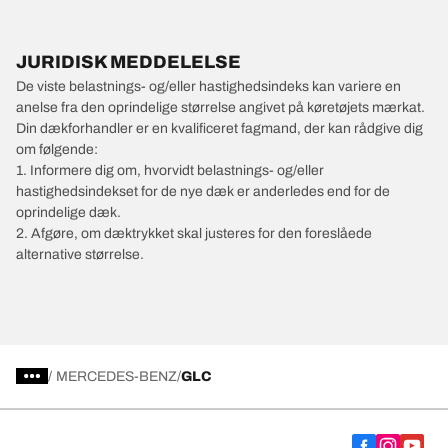
JURIDISK MEDDELELSE
De viste belastnings- og/eller hastighedsindeks kan variere en
anelse fra den oprindelige størrelse angivet på køretøjets mærkat.
Din dækforhandler er en kvalificeret fagmand, der kan rådgive dig
om følgende:
1. Informere dig om, hvorvidt belastnings- og/eller
hastighedsindekset for de nye dæk er anderledes end for de
oprindelige dæk.
2. Afgøre, om dæktrykket skal justeres for den foreslåede
alternative størrelse.
/
MERCEDES-BENZ
GLC