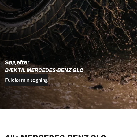
Søg efter
DÆK TIL MERCEDES-BENZ GLC
Fuldfør min søgning