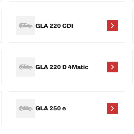
GLA 220 CDI
GLA 220 D 4Matic
GLA 250 e