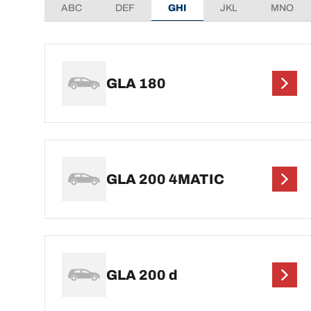
ABC
DEF
GHI
JKL
MNO
GLA 180
GLA 200 4MATIC
GLA 200 d