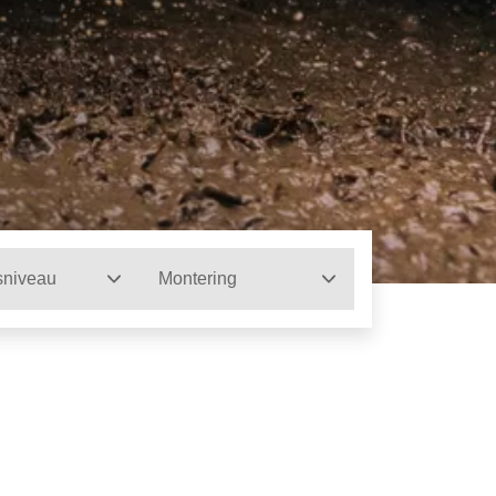
sniveau
Montering