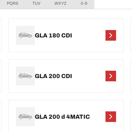
PQRS
TUV
WXYZ
0-9
GLA 180 CDI
GLA 200 CDI
GLA 200 d 4MATIC