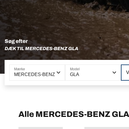
Søg efter
DÆK TIL MERCEDES-BENZ GLA
Mærke
Model
V
MERCEDES-BENZ
GLA
Alle MERCEDES-BENZ GLA 