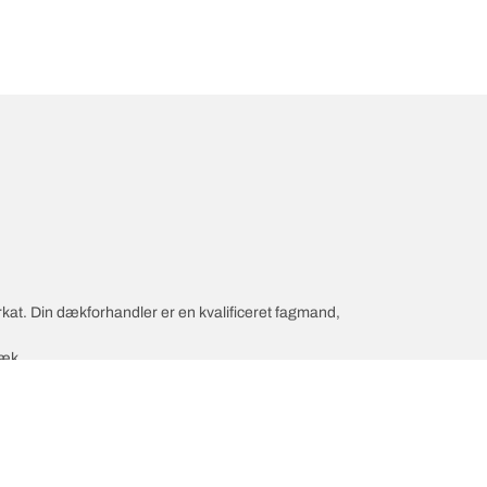
rkat. Din dækforhandler er en kvalificeret fagmand,
dæk.