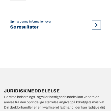
Spring denne information over
Se resultater
JURIDISK MEDDELELSE
De viste belastnings- og/eller hastighedsindeks kan variere en
anelse fra den oprindelige størrelse angivet på køretøjets mærkat.
Din dækforhandler er en kvalificeret fagmand, der kan rådgive dig