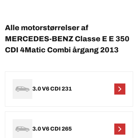
Alle motorstørrelser af
MERCEDES-BENZ Classe E E 350
CDI 4Matic Combi årgang 2013
3.0 V6 CDI 231
3.0 V6 CDI 265