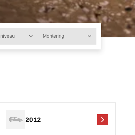
sniveau
Montering
2012