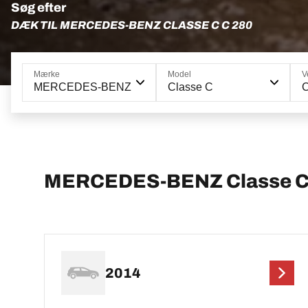
Søg efter
DÆK TIL MERCEDES-BENZ CLASSE C C 280
Mærke
Model
V
MERCEDES-BENZ
Classe C
MERCEDES-BENZ Classe C
2014