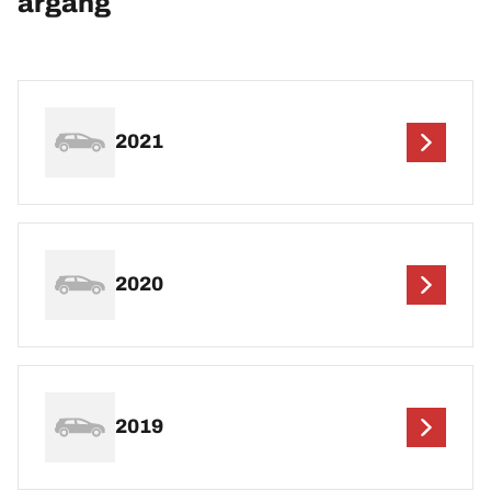
årgang
2021
2020
2019