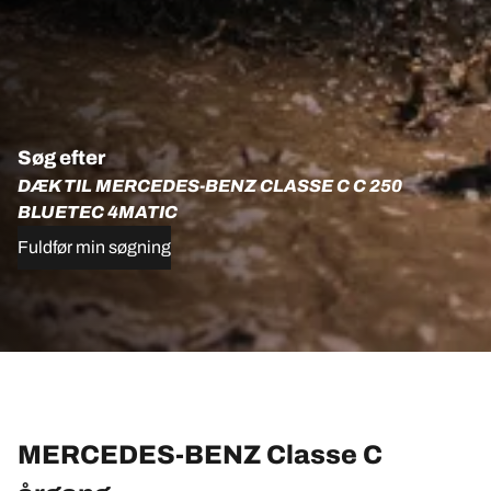
Søg efter
DÆK TIL MERCEDES-BENZ CLASSE C C 250
BLUETEC 4MATIC
Fuldfør min søgning
MERCEDES-BENZ Classe C