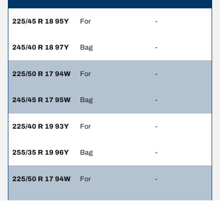
225/45 R 18 95Y
For
-
245/40 R 18 97Y
Bag
-
225/50 R 17 94W
For
-
245/45 R 17 95W
Bag
-
225/40 R 19 93Y
For
-
255/35 R 19 96Y
Bag
-
225/50 R 17 94W
For
-
225/50 R 17 94W
Bag
-