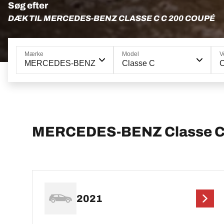
Søg efter
DÆK TIL MERCEDES-BENZ CLASSE C C 200 COUPÉ
Mærke
Model
V
MERCEDES-BENZ
Classe C
MERCEDES-BENZ Classe C
2021