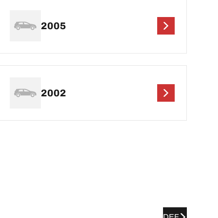
2005
2002
DEF