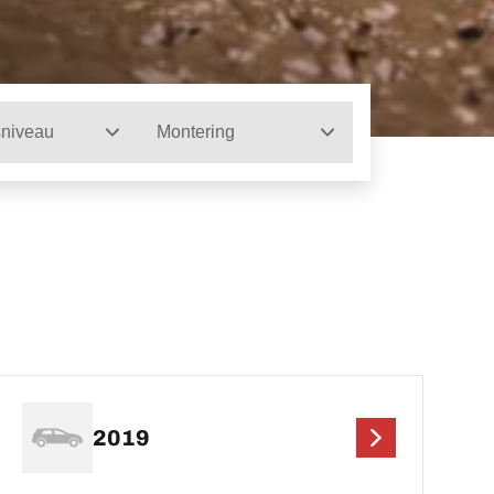
sniveau
Montering
2019