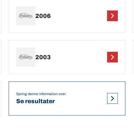
2006
2003
Spring denne information over
Se resultater