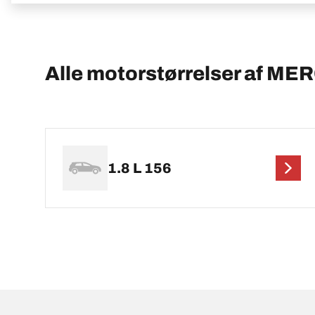
Alle motorstørrelser af M
1.8 L 156