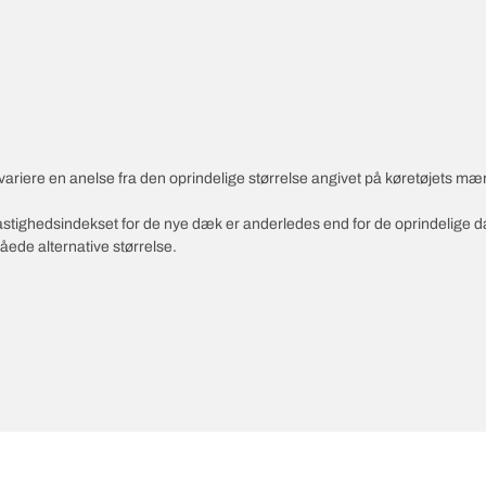
variere en anelse fra den oprindelige størrelse angivet på køretøjets mæ
 hastighedsindekset for de nye dæk er anderledes end for de oprindelige 
åede alternative størrelse.