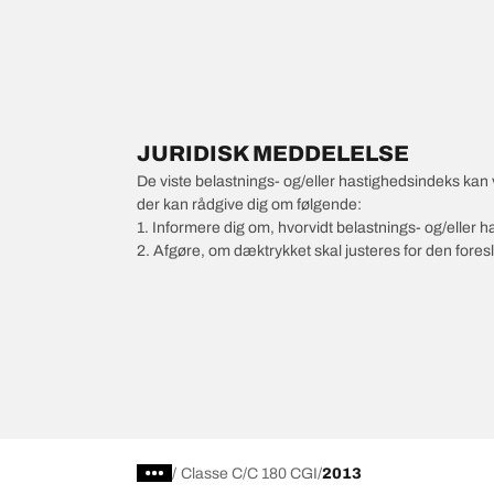
JURIDISK MEDDELELSE
De viste belastnings- og/eller hastighedsindeks kan 
der kan rådgive dig om følgende:
1. Informere dig om, hvorvidt belastnings- og/eller
2. Afgøre, om dæktrykket skal justeres for den foresl
/
Classe C
C 180 CGI
2013