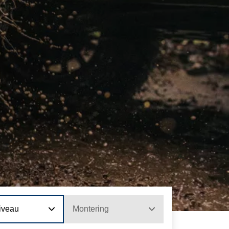
iveau
Montering