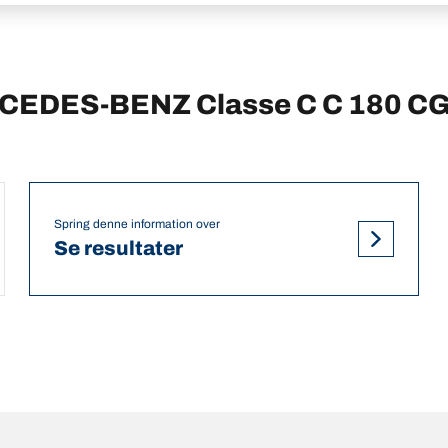
ERCEDES-BENZ Classe C C 180 CG
Spring denne information over
Se resultater