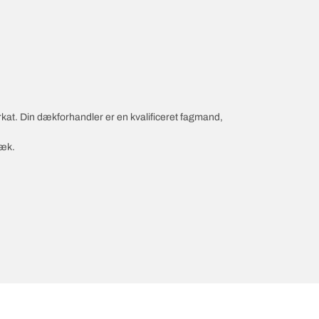
rkat. Din dækforhandler er en kvalificeret fagmand,
dæk.