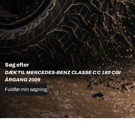
Søg efter
DÆK TIL MERCEDES-BENZ CLASSE C C 180 CGI
ÅRGANG 2009
Fuldfør min søgning