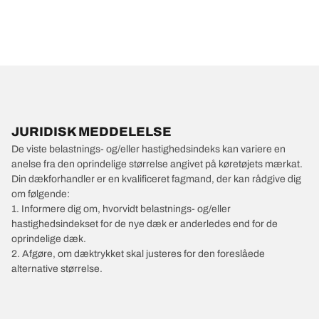
JURIDISK MEDDELELSE
De viste belastnings- og/eller hastighedsindeks kan variere en
anelse fra den oprindelige størrelse angivet på køretøjets mærkat.
Din dækforhandler er en kvalificeret fagmand, der kan rådgive dig
om følgende:
1. Informere dig om, hvorvidt belastnings- og/eller
hastighedsindekset for de nye dæk er anderledes end for de
oprindelige dæk.
2. Afgøre, om dæktrykket skal justeres for den foreslåede
alternative størrelse.