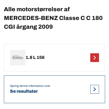
Alle motorstørrelser af
MERCEDES-BENZ Classe C C 180
CGI årgang 2009
1.8 L 156
Spring denne information over
Se resultater