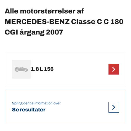
Alle motorstørrelser af
MERCEDES-BENZ Classe C C 180
CGI årgang 2007
1.8 L 156
Spring denne information over
Se resultater