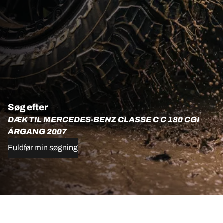
Søg efter
DÆK TIL MERCEDES-BENZ CLASSE C C 180 CGI
ÅRGANG 2007
Fuldfør min søgning