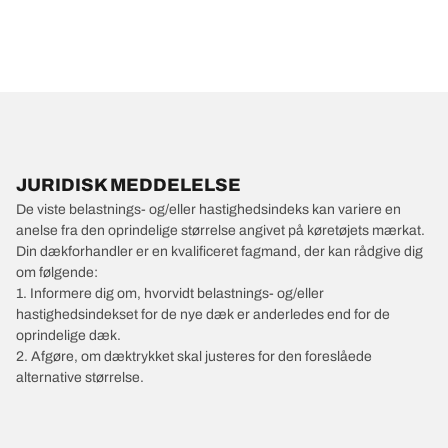
JURIDISK MEDDELELSE
De viste belastnings- og/eller hastighedsindeks kan variere en
anelse fra den oprindelige størrelse angivet på køretøjets mærkat.
Din dækforhandler er en kvalificeret fagmand, der kan rådgive dig
om følgende:
1. Informere dig om, hvorvidt belastnings- og/eller
hastighedsindekset for de nye dæk er anderledes end for de
oprindelige dæk.
2. Afgøre, om dæktrykket skal justeres for den foreslåede
alternative størrelse.