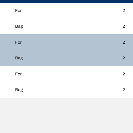
For
2
Bag
2
For
2
Bag
2
For
2
Bag
2