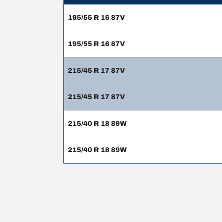
195/55 R 16 87V
195/55 R 16 87V
215/45 R 17 87V
215/45 R 17 87V
215/40 R 18 89W
215/40 R 18 89W