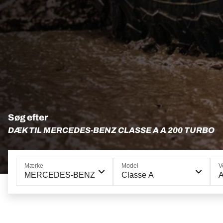
Søg efter
DÆK TIL MERCEDES-BENZ CLASSE A A 200 TURBO
Mærke
Model
V
MERCEDES-BENZ
Classe A
A