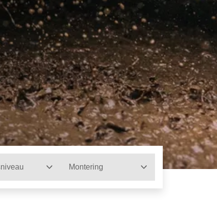
sniveau
Montering