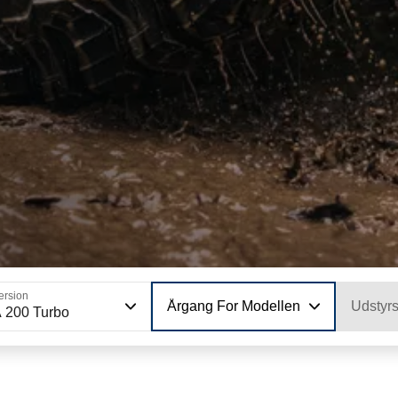
ersion
Årgang For Modellen
Udstyr
 200 Turbo