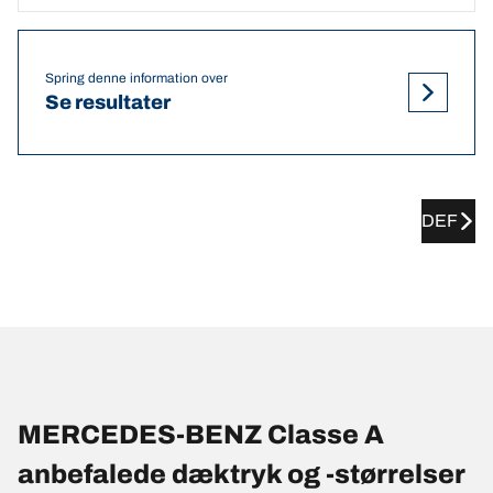
Spring denne information over
Se resultater
DEF
MERCEDES-BENZ Classe A
anbefalede dæktryk og -størrelser