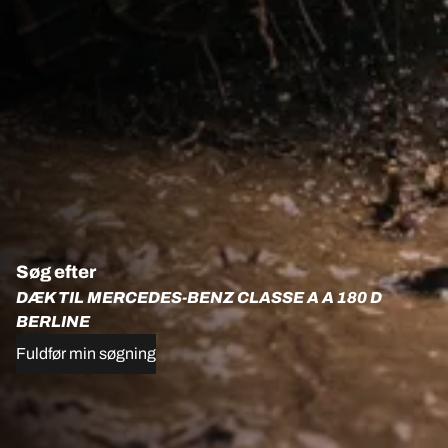
Søg efter
DÆK TIL MERCEDES-BENZ CLASSE A A 180 D
BERLINE
Fuldfør min søgning