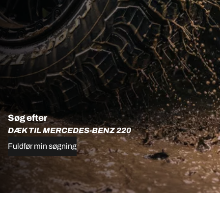
Søg efter
DÆK TIL MERCEDES-BENZ 220
Fuldfør min søgning