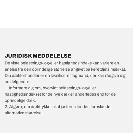
JURIDISK MEDDELELSE
De viste belastnings- og/eller hastighedsindeks kan variere en
anelse fra den oprindelige størrelse angivet på køretøjets mærkat.
Din dækforhandler er en kvalificeret fagmand, der kan rådgive dig
om følgende:
1. Informere dig om, hvorvidt belastnings- og/eller
hastighedsindekset for de nye dæk er anderledes end for de
oprindelige dæk.
2. Afgøre, om dæktrykket skal justeres for den foreslåede
alternative størrelse.