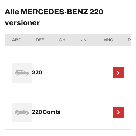
Alle MERCEDES-BENZ 220
versioner
ABC
DEF
GHI
JKL
MNO
PQ
220
220 Combi