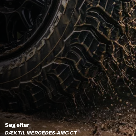
Søg efter
DÆK TIL MERCEDES-AMG GT