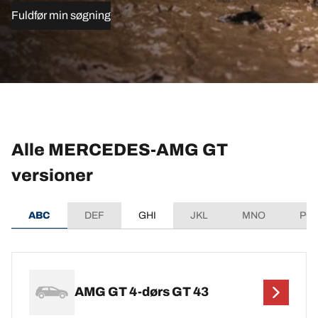
Fuldfør min søgning
Alle MERCEDES-AMG GT
versioner
ABC
DEF
GHI
JKL
MNO
PQ
AMG GT 4-dørs GT 43