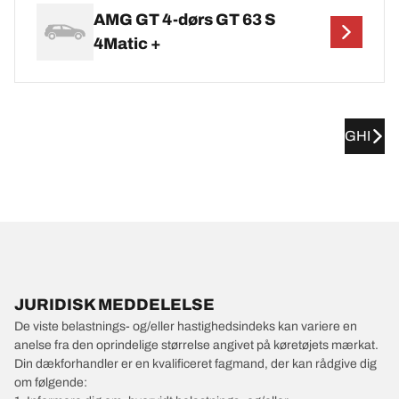
AMG GT 4-dørs GT 63 S
4Matic +
GHI
JURIDISK MEDDELELSE
De viste belastnings- og/eller hastighedsindeks kan variere en
anelse fra den oprindelige størrelse angivet på køretøjets mærkat.
Din dækforhandler er en kvalificeret fagmand, der kan rådgive dig
om følgende: