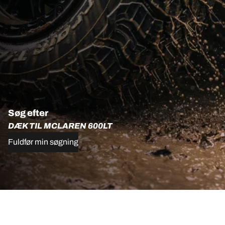
Søg efter
DÆK TIL MCLAREN 600LT
Fuldfør min søgning