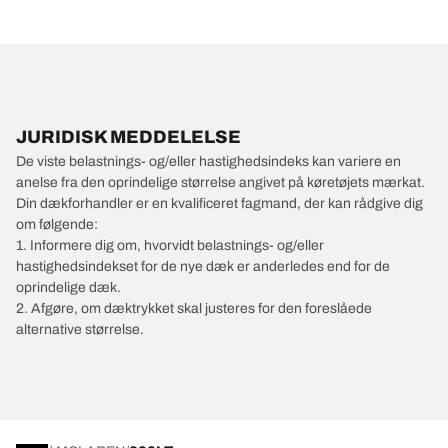
JURIDISK MEDDELELSE
De viste belastnings- og/eller hastighedsindeks kan variere en
anelse fra den oprindelige størrelse angivet på køretøjets mærkat.
Din dækforhandler er en kvalificeret fagmand, der kan rådgive dig
om følgende:
1. Informere dig om, hvorvidt belastnings- og/eller
hastighedsindekset for de nye dæk er anderledes end for de
oprindelige dæk.
2. Afgøre, om dæktrykket skal justeres for den foreslåede
alternative størrelse.