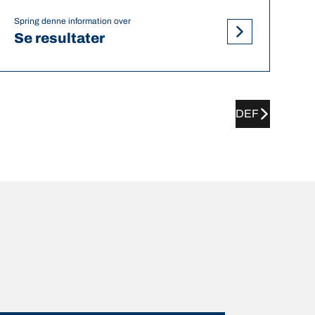
Spring denne information over
Se resultater
DEF