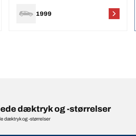
1999
ede dæktryk og -størrelser
de dæktryk og -størrelser