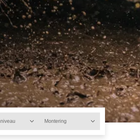
sniveau
Montering