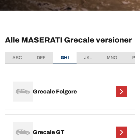
Alle MASERATI Grecale versioner
ABC
DEF
GHI
JKL
MNO
PQ
Grecale Folgore
Grecale GT