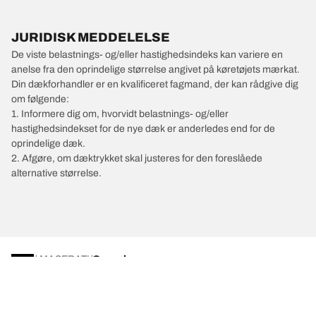
JURIDISK MEDDELELSE
De viste belastnings- og/eller hastighedsindeks kan variere en
anelse fra den oprindelige størrelse angivet på køretøjets mærkat.
Din dækforhandler er en kvalificeret fagmand, der kan rådgive dig
om følgende:
1. Informere dig om, hvorvidt belastnings- og/eller
hastighedsindekset for de nye dæk er anderledes end for de
oprindelige dæk.
2. Afgøre, om dæktrykket skal justeres for den foreslåede
alternative størrelse.
/
MASERATI
Grecale