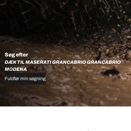
Søg efter
DÆK TIL MASERATI GRANCABRIO GRANCABRIO
MODENA
Fuldfør min søgning