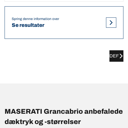
Spring denne information over
Se resultater
DEF
MASERATI Grancabrio anbefalede
dæktryk og -størrelser