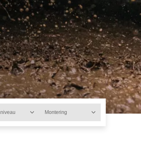
sniveau
Montering