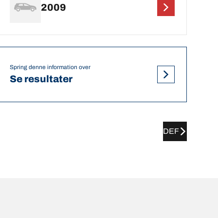
2009
Spring denne information over
Se resultater
DEF