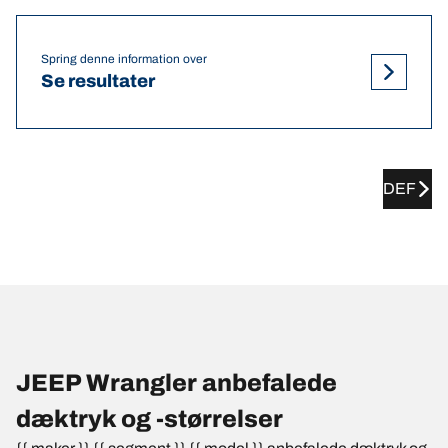
Spring denne information over
Se resultater
DEF
JEEP Wrangler anbefalede
dæktryk og -størrelser