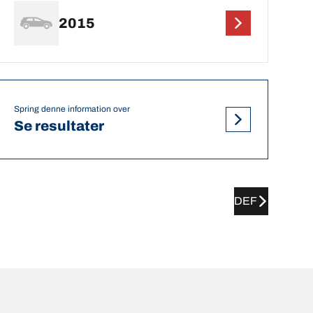
2015
Spring denne information over
Se resultater
DEF