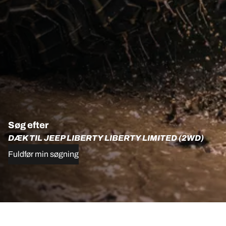
Søg efter
DÆK TIL JEEP LIBERTY LIBERTY LIMITED (2WD)
Fuldfør min søgning