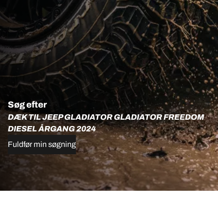
Søg efter
DÆK TIL JEEP GLADIATOR GLADIATOR FREEDOM
DIESEL ÅRGANG 2024
Fuldfør min søgning