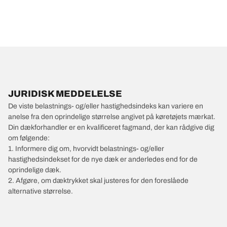
JURIDISK MEDDELELSE
De viste belastnings- og/eller hastighedsindeks kan variere en
anelse fra den oprindelige størrelse angivet på køretøjets mærkat.
Din dækforhandler er en kvalificeret fagmand, der kan rådgive dig
om følgende:
1. Informere dig om, hvorvidt belastnings- og/eller
hastighedsindekset for de nye dæk er anderledes end for de
oprindelige dæk.
2. Afgøre, om dæktrykket skal justeres for den foreslåede
alternative størrelse.