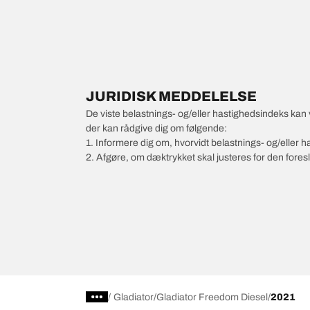
JURIDISK MEDDELELSE
De viste belastnings- og/eller hastighedsindeks kan 
der kan rådgive dig om følgende:
1. Informere dig om, hvorvidt belastnings- og/eller
2. Afgøre, om dæktrykket skal justeres for den foresl
/
Gladiator
Gladiator Freedom Diesel
2021