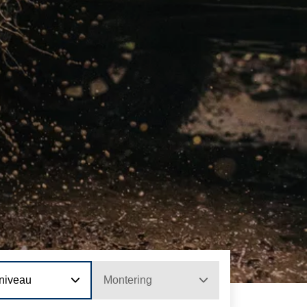
niveau
Montering