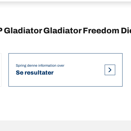
P Gladiator Gladiator Freedom D
Spring denne information over
Se resultater