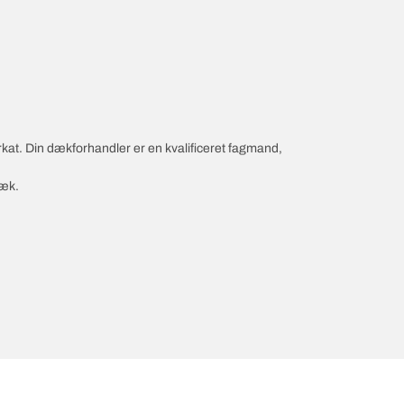
rkat. Din dækforhandler er en kvalificeret fagmand,
dæk.