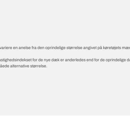
variere en anelse fra den oprindelige størrelse angivet på køretøjets mæ
 hastighedsindekset for de nye dæk er anderledes end for de oprindelige 
åede alternative størrelse.