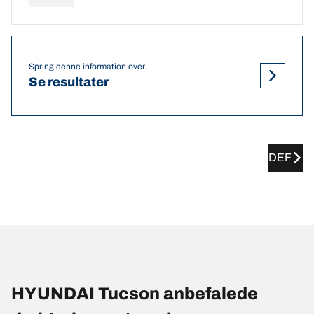
Spring denne information over
Se resultater
DEF
HYUNDAI Tucson anbefalede