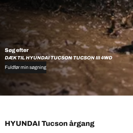
Søg efter
DÆK TIL HYUNDAI TUCSON TUCSON III 4WD
Fuldfør min søgning
HYUNDAI Tucson årgang